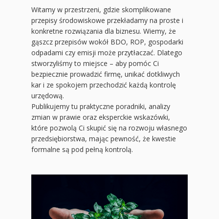
Witamy w przestrzeni, gdzie skomplikowane
przepisy środowiskowe przekładamy na proste i
konkretne rozwiązania dla biznesu. Wiemy, że
gąszcz przepisów wokół BDO, ROP, gospodarki
odpadami czy emisji może przytłaczać. Dlatego
stworzyliśmy to miejsce – aby pomóc Ci
bezpiecznie prowadzić firmę, unikać dotkliwych
kar i ze spokojem przechodzić każdą kontrolę
urzędową.
Publikujemy tu praktyczne poradniki, analizy
zmian w prawie oraz eksperckie wskazówki,
które pozwolą Ci skupić się na rozwoju własnego
przedsiębiorstwa, mając pewność, że kwestie
formalne są pod pełną kontrolą.