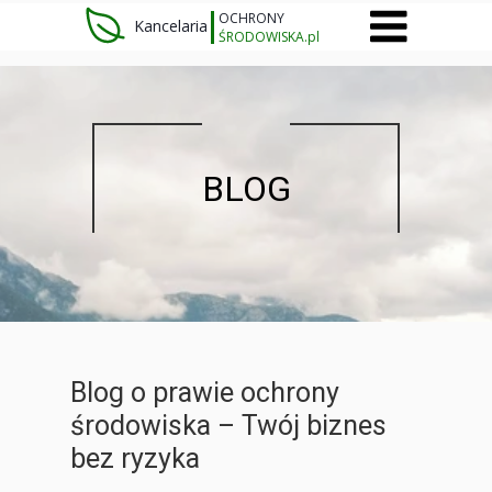
OCHRONY
Kancelaria
ŚRODOWISKA.pl
BLOG
Blog o prawie ochrony
środowiska – Twój biznes
bez ryzyka