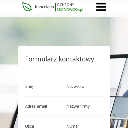
OCHRONY
Kancelaria
ŚRODOWISKA.pl
Formularz kontaktowy
Imię
Nazwisko
Adres email
Nazwa firmy
Ulica
Numer