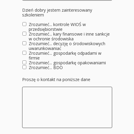
Dzień dobry jestem zainteresowany
szkoleniem
Zrozumieć... kontrole WIOŚ w
przedsiębiorstwie
Zrozumieć... kary finansowe i inne sankcje
w ochronie środowiska
Zrozumieć... decyzję o środowiskowych
uwarunkowaniac
Zrozumieć... gospodarkę odpadami w
firmie
Zrozumieć... gospodarkę opakowaniami
Zrozumieć... BDO
Proszę o kontakt na poniższe dane